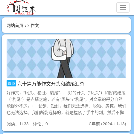
切
换
导
网站首页
>> 作文
航
六十篇万能作文开头和结尾汇总
置顶
好作文，“凤头、猪肚、豹尾”……好的开头（“凤头”）和好的结尾
（“豹尾”）是点睛之笔，若有“凤头”+“豹尾”，对文章的得分自然
能提分不少。1．长剑、短剑，我们无法选择；聪颖、愚钝，我们
也无法选择。我们所能选择的，就是握紧了手中的剑，然后不懈
阅读：1133 评论：0
2年前 (2024-11-13)