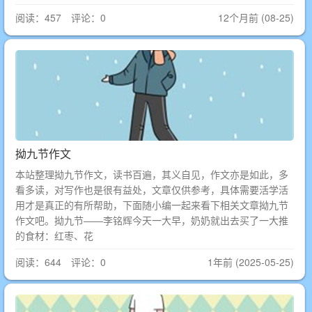
阅读：457 评论：0
12个月前 (08-25)
拗九节作文
本站整理拗九节作文，读书百遍，其义自见，作文亦是如此，多
看多读，对写作也是很有益处，文章仅供参考，具体需要活学活
用才是真正的有所帮助，下面随小编一起来看下相关文章拗九节
作文吧。拗九节——李铭辉今天一大早，奶奶就出去买了一大推
的食材：红枣、花
阅读：644 评论：0
1年前 (2025-05-25)