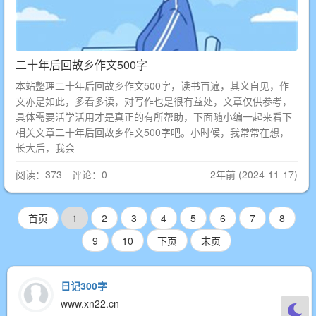
二十年后回故乡作文500字
本站整理二十年后回故乡作文500字，读书百遍，其义自见，作
文亦是如此，多看多读，对写作也是很有益处，文章仅供参考，
具体需要活学活用才是真正的有所帮助，下面随小编一起来看下
相关文章二十年后回故乡作文500字吧。小时候，我常常在想，
长大后，我会
阅读：373 评论：0
2年前 (2024-11-17)
首页
1
2
3
4
5
6
7
8
9
10
下页
末页
日记300字
www.xn22.cn