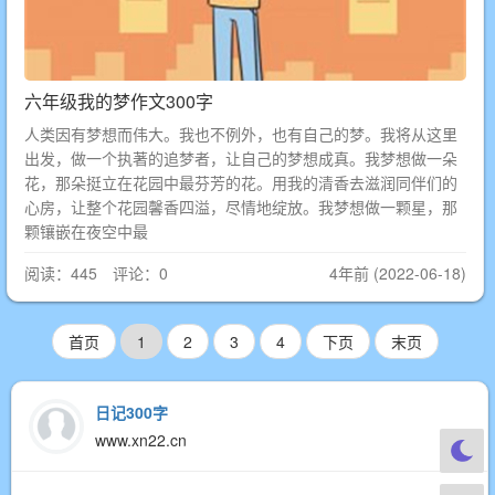
六年级我的梦作文300字
人类因有梦想而伟大。我也不例外，也有自己的梦。我将从这里
出发，做一个执著的追梦者，让自己的梦想成真。我梦想做一朵
花，那朵挺立在花园中最芬芳的花。用我的清香去滋润同伴们的
心房，让整个花园馨香四溢，尽情地绽放。我梦想做一颗星，那
颗镶嵌在夜空中最
阅读：445 评论：0
4年前 (2022-06-18)
首页
1
2
3
4
下页
末页
日记300字
www.xn22.cn