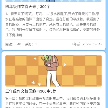
四年级作文春天来了300字
1、春天来了“叮咚，叮咚……”泉水苏醒了,开始了春天的工作,泉
水在春姑娘的仙棒下出现了奇迹。我在仔细的寻找着，我看到了
春的踪迹。只要有土的地方，就有春天的绿色，那是生命的颜
色。我的目光停留在柳树上，棕色的树杆直挺挺的，柔软的枝条
往下倒挂着，
阅读：548 评论：0
4年前 (2022-09-04)
三年级作文校园趣事300字3篇
第一篇：校园里的趣事在校园的生活中，我们都会遇上很多事那
是在我五年级的时候，在一个炎热的夏天，我们班的同学穿着薄