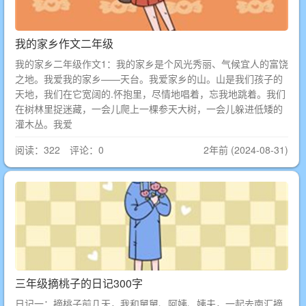
我的家乡作文二年级
我的家乡二年级作文1：我的家乡是个风光秀丽、气候宜人的富饶
之地。我爱我的家乡——天台。我爱家乡的山。山是我们孩子的
天地，我们在它宽阔的.怀抱里，尽情地唱着，忘我地跳着。我们
在树林里捉迷藏，一会儿爬上一棵参天大树，一会儿躲进低矮的
灌木丛。我爱
阅读：322 评论：0
2年前 (2024-08-31)
三年级摘桃子的日记300字
日记一：摘桃子前几天，我和舅舅、阿姨、姨夫，一起去南汇摘