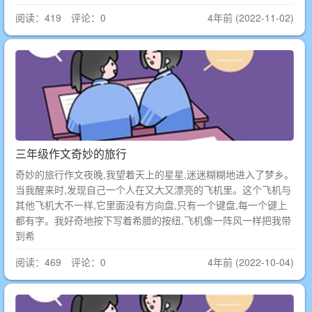
阅读：419 评论：0
4年前 (2022-11-02)
三年级作文奇妙的旅行
奇妙的旅行作文夜晚,我望着天上的星星,迷迷糊糊地进入了梦乡。
当我醒来时,发现自己一个人在又大又漂亮的飞机里。这个飞机与
其他飞机大不一样,它里面没有方向盘,只有一个键盘,每一个键上
都有字。我好奇地按下写着希腊的按纽,飞机像一阵风一样把我带
到希
阅读：469 评论：0
4年前 (2022-10-04)