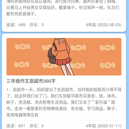
薄的衣服排好队站在操场。进行拔河比赛，裁判员拿出了麻绳，
比赛马上开始男女交错站好，握紧绳子。听见哨声一响，队员们
都死死抓紧绳子，
阅读：499 评论：0
4年前 (2022-08-03)
三年级作文逛超市300字
1、逛超市一天，妈妈提出了去逛超市，当时我和姐姐高兴得不得
了，就这样我们出了门。我们先到联华超市买香皂，纸，抹布，
刷子，洗洁精，洗衣粉等生活用品。我们又去了＂家乐福＂超
市。走进一看那里的货物琳琅满目．有衣服，学习用品，鞋子，
家用电器等等应有
阅读：601 评论：0
4年前 (2022-07-11)