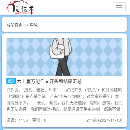
切
换
导
网站首页
>> 年级
航
六十篇万能作文开头和结尾汇总
置顶
好作文，“凤头、猪肚、豹尾”……好的开头（“凤头”）和好的结尾
（“豹尾”）是点睛之笔，若有“凤头”+“豹尾”，对文章的得分自然
能提分不少。1．长剑、短剑，我们无法选择；聪颖、愚钝，我们
也无法选择。我们所能选择的，就是握紧了手中的剑，然后不懈
阅读：1136 评论：0
2年前 (2024-11-13)