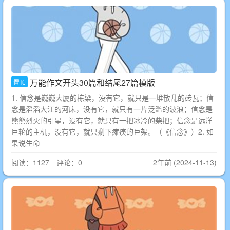
万能作文开头30篇和结尾27篇模版
置顶
1. 信念是巍巍大厦的栋梁，没有它，就只是一堆散乱的砖瓦；信
念是滔滔大江的河床，没有它，就只有一片泛滥的波浪；信念是
熊熊烈火的引星，没有它，就只有一把冰冷的柴把；信念是远洋
巨轮的主机，没有它，就只剩下瘫痪的巨架。（《信念》）2. 如
果说生命
阅读：1127 评论：0
2年前 (2024-11-13)