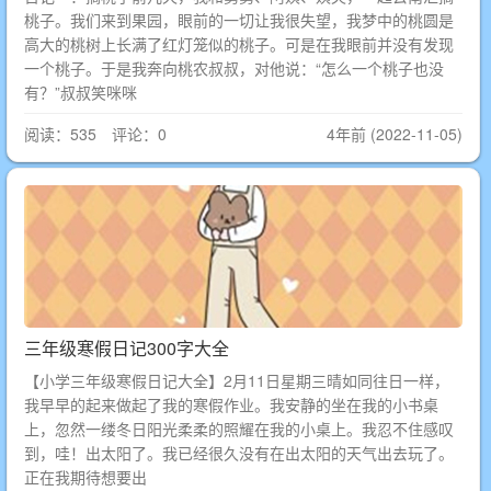
桃子。我们来到果园，眼前的一切让我很失望，我梦中的桃圆是
高大的桃树上长满了红灯笼似的桃子。可是在我眼前并没有发现
一个桃子。于是我奔向桃农叔叔，对他说：“怎么一个桃子也没
有？”叔叔笑咪咪
阅读：535 评论：0
4年前 (2022-11-05)
三年级寒假日记300字大全
【小学三年级寒假日记大全】2月11日星期三晴如同往日一样，
我早早的起来做起了我的寒假作业。我安静的坐在我的小书桌
上，忽然一缕冬日阳光柔柔的照耀在我的小桌上。我忍不住感叹
到，哇！出太阳了。我已经很久没有在出太阳的天气出去玩了。
正在我期待想要出