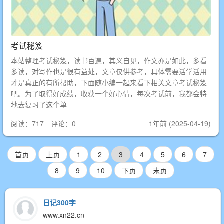
考试秘笈
本站整理考试秘笈，读书百遍，其义自见，作文亦是如此，多看
多读，对写作也是很有益处，文章仅供参考，具体需要活学活用
才是真正的有所帮助，下面随小编一起来看下相关文章考试秘笈
吧。为了取得好成绩，收获一个好心情，每次考试前，我都会特
地去复习了这个单
阅读：717 评论：0
1年前 (2025-04-19)
首页
上页
1
2
3
4
5
6
7
8
9
10
下页
末页
日记300字
www.xn22.cn