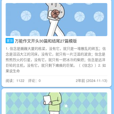
万能作文开头30篇和结尾27篇模版
置顶
1. 信念是巍巍大厦的栋梁，没有它，就只是一堆散乱的砖瓦；信
念是滔滔大江的河床，没有它，就只有一片泛滥的波浪；信念是
熊熊烈火的引星，没有它，就只有一把冰冷的柴把；信念是远洋
巨轮的主机，没有它，就只剩下瘫痪的巨架。（《信念》）2. 如
果说生命
阅读：1122 评论：0
2年前 (2024-11-13)