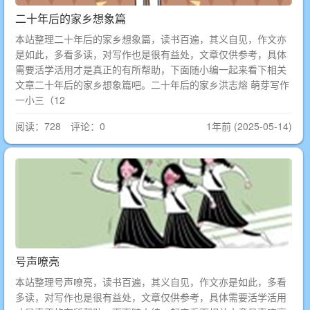
二十年后的家乡想象篇
本站整理二十年后的家乡想象篇，读书百遍，其义自见，作文亦
是如此，多看多读，对写作也是很有益处，文章仅供参考，具体
需要活学活用才是真正的有所帮助，下面随小编一起来看下相关
文章二十年后的家乡想象篇吧。二十年后的家乡洪志熔 萌芽写作
一小三（12
阅读：728 评论：0
1年前 (2025-05-14)
号声嘹亮
本站整理号声嘹亮，读书百遍，其义自见，作文亦是如此，多看
多读，对写作也是很有益处，文章仅供参考，具体需要活学活用