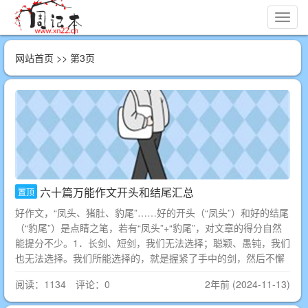
切
换
导
网站首页
>> 第3页
航
六十篇万能作文开头和结尾汇总
置顶
好作文，“凤头、猪肚、豹尾”……好的开头（“凤头”）和好的结尾
（“豹尾”）是点睛之笔，若有“凤头”+“豹尾”，对文章的得分自然
能提分不少。1．长剑、短剑，我们无法选择；聪颖、愚钝，我们
也无法选择。我们所能选择的，就是握紧了手中的剑，然后不懈
阅读：1134 评论：0
2年前 (2024-11-13)