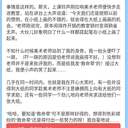
事情是这样的。那天，上课铃声刚拉响美术老师便快步走
进教室，站在讲台上大声说道：“今天我们还是按照以前
的惯例，在小纸上画的不错的，就会得在大纸上画画的机
会。”老师刚说完，原本闹得炸开锅的教室顿时变得鸦雀
无声。大伙儿好象明白了什么一样都提起笔在小纸上画了
起来。
不知什么时候美术老师站到了我的身旁，我一抬头便吓了
一跳，（吓一跳的原因是怕老师说我画得不好。）没想到
老师并不是来批评我的，而是给我发“救命草”的！接过大
纸，我便小声的笑了起来……
几乎在同一时间内，也就是我在开心大笑时，有一些并没
得到大纸的同学趁美术老师不注意蜂拥而上向有大纸的同
学求助；还有一些同学一个劲儿地向老师央求送给他们一
张大纸。
“哈哈，要知道“救命草”可不是那样好得的，想得到色彩缤
纷的“救命草”还是得付出一些努力的呀！我自豪地说……