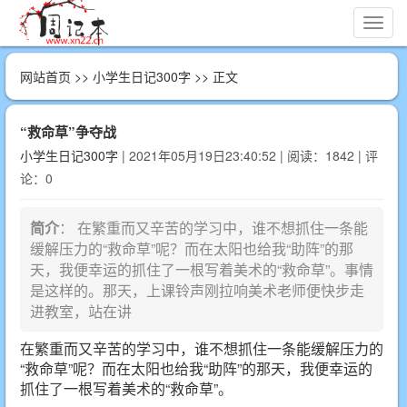
切
换
导
网站首页
>>
小学生日记300字
>> 正文
航
“救命草”争夺战
小学生日记300字
| 2021年05月19日23:40:52 | 阅读：1842 | 评
论：0
简介
： 在繁重而又辛苦的学习中，谁不想抓住一条能
缓解压力的“救命草”呢？而在太阳也给我“助阵”的那
天，我便幸运的抓住了一根写着美术的“救命草”。事情
是这样的。那天，上课铃声刚拉响美术老师便快步走
进教室，站在讲
在繁重而又辛苦的学习中，谁不想抓住一条能缓解压力的
“救命草”呢？而在太阳也给我“助阵”的那天，我便幸运的
抓住了一根写着美术的“救命草”。