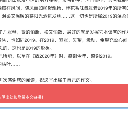
扇在风间，随风而如柳絮飘扬，桂花香味氤氲着2019年的所有
温柔又温暖的将阳光洒进发丝……这一切也是所属2019的温柔
拉了几张琴，紧的怕断，松又怕散，最好的就是发挥它本该有的作
，也如同2019。在2019，紧张，失望，激动，希望充盈心
忍的，这也是2019的形象。
己所能，以至在《致2020年》时，感谢今年，感谢2019。
的枯叶……
，再次感谢您的阅读，祝您写出属于自己的作文。
注明出处和附带本文链接！