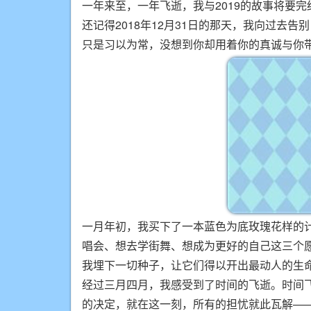
一年来至，一年飞逝，我与2019的故事将要完
还记得2018年12月31日的那天，我向过去
只是习以为常，没想到你却用着你的真诚与你
一月年初，我买下了一本蓝色为底玫瑰花样的计
唱会、想去学街舞、想成为更好的自己这三个愿望
我埋下一切种子，让它们得以开出最动人的生
经过三月四月，我感受到了时间的飞逝。时间
的决定，就在这一刻，所有的担忧就此瓦解—