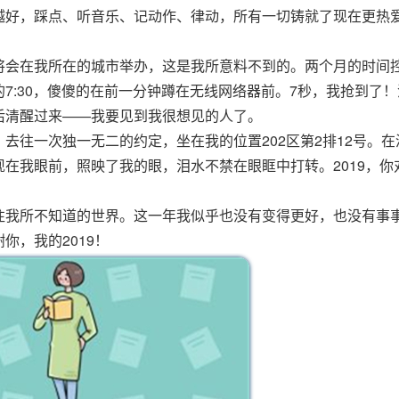
越好，踩点、听音乐、记动作、律动，所有一切铸就了现在更热
将会在我所在的城市举办，这是我所意料不到的。两个月的时间
7:30，傻傻的在前一分钟蹲在无线网络器前。7秒，我抢到了！
后清醒过来——我要见到我很想见的人了。
去往一次独一无二的约定，坐在我的位置202区第2排12号。在
在我眼前，照映了我的眼，泪水不禁在眼眶中打转。2019，你
往我所不知道的世界。这一年我似乎也没有变得更好，也没有事
你，我的2019！