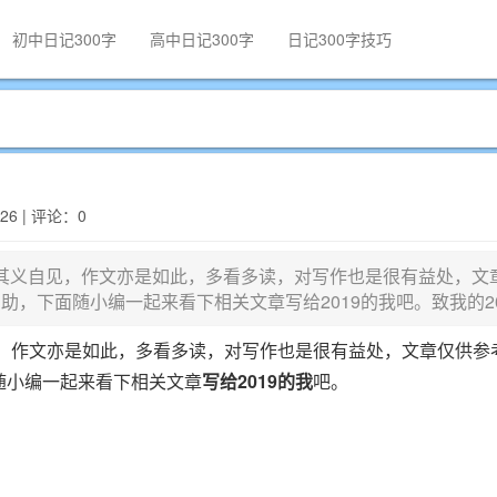
初中日记300字
高中日记300字
日记300字技巧
326 | 评论：0
遍，其义自见，作文亦是如此，多看多读，对写作也是很有益处，文
，下面随小编一起来看下相关文章写给2019的我吧。致我的2
见，作文亦是如此，多看多读，对写作也是很有益处，文章仅供参
随小编一起来看下相关文章
写给2019的我
吧。