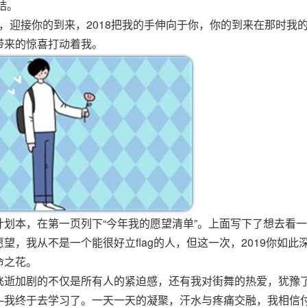
结。
告别，迎接你的到来，2018把我的手伸向于你，你的到来在那时我
带来的惊喜打动着我。
划本，在第一页列下“今年我的愿望清单”。上面写下了想去看
，我从不是一个能很好立flag的人，但这一次，2019你如此
命之花。
飞逝加剧的不仅是所有人的紧迫感，还有我对街舞的热爱，犹豫
—我终于去学习了。一天一天的凝聚，汗水与疼痛交融，我相信