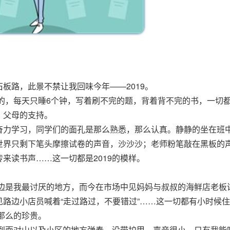
板路，此景不禁让我回味今年——2019。
累的，每天只睡6个钟，写着刷不完的题，背着背不完的书，一切
，父母的支持。
奋力学习，同学们的面孔是那么熟悉，那么认真。静静的坐在班
世界只剩下笔头摩擦试卷的声音，沙沙沙；老师粉笔敲在黑板的
来读书声……这一切都是2019的模样。
场边是我最讨厌的地方，而今在市场中见妈妈与叔叔的海鲜店老板
路边小店员喊着“走过路过，不要错过”……这一切都有小时候
那么的珍贵。
带到面对山以及小区的地方弹奏，没带护甲，声音很小，只有我能