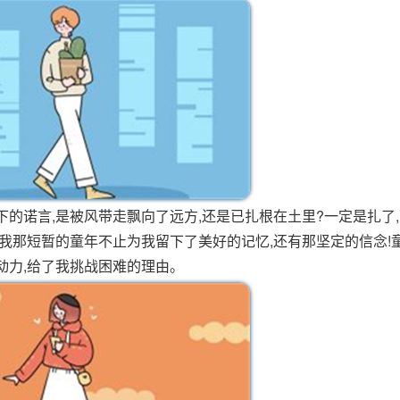
下的诺言,是被风带走飘向了远方,还是已扎根在土里?一定是扎了
!我那短暂的童年不止为我留下了美好的记忆,还有那坚定的信念!
动力,给了我挑战困难的理由。