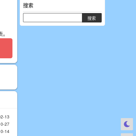
搜索
责。
02-13
10-27
10-14