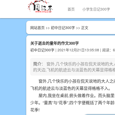
首页
小学生日记300字
网站首页
>>
初中日记300字
>> 正文
关于逝去的童年的作文300字
初中日记300字
| 2021年12月21日13:05:08 | 阅读：
简介
： 窗外,几个快乐的小孩在侃天说地的大
的天边,飞机的航迹云与淡蓝色的天幕显得格
窗外,几个快乐的小孩在侃天说地的大人之
飞机的航迹云与淡蓝色的天幕显得格格不入。
屋内,我坐在桌前,俯头做着作业。而头脑
少年。“童真”与“花季”,四个字便概括了两个
花季!