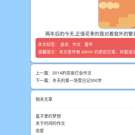
两年后的今天,正值花季的我对着窗外的繁星
本文标签：
逝去
作文
童年
温馨提示：本文是作者
admin
的原创文章，转载请
上一篇：
2014趵突泉灯会作文
下一篇：
冬天的第一场雪日记300字
相关文章
盒子里的梦想
关于时间的作文
追星