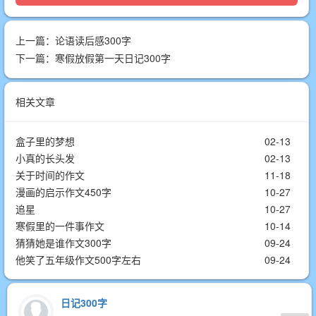
上一篇：
论语读后感300字
下一篇：
寒假放假第一天日记300字
相关文章
盒子里的梦想
02-13
小真的长头发
02-13
关于时间的作文
11-18
漫画的启示作文450字
10-27
追星
10-27
寒假里的一件事作文
10-14
猜猜她是谁作文300字
09-24
他笑了五年级作文500字左右
09-24
日记300字