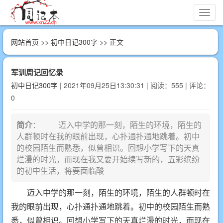
切
换
导
网站首页
>>
初中日记300字
>> 正文
航
军训周记回忆录
初中日记300字
| 2021年09月25日13:30:31 | 阅读：555 | 评论：
0
简介
： 迈入中学的那一刻，陌生的环境，陌生的
人群顿时在我的眼前出现，心扑通扑通地跳着。初中
的校园陌生而熟悉，似曾相识。回想小学写下的天真
烂漫的时光，而现在我又要开始续写新的，五彩缤纷
的初中生活，将要面临酸
迈入中学的那一刻，陌生的环境，陌生的人群顿时在
我的眼前出现，心扑通扑通地跳着。初中的校园陌生而熟
悉，似曾相识。回想小学写下的天真烂漫的时光，而现在