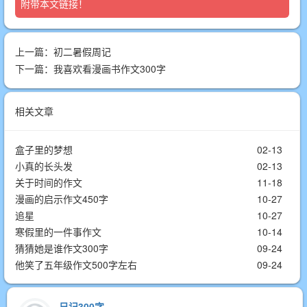
附带本文链接！
上一篇：
初二暑假周记
下一篇：
我喜欢看漫画书作文300字
相关文章
盒子里的梦想
02-13
小真的长头发
02-13
关于时间的作文
11-18
漫画的启示作文450字
10-27
追星
10-27
寒假里的一件事作文
10-14
猜猜她是谁作文300字
09-24
他笑了五年级作文500字左右
09-24
日记300字