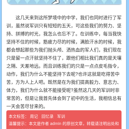
这几天来到这所梦境中的中学，我们也同时进行了军
训，虽然说军训只有短短的五天，可这些我们的努力、坚
持、拼搏的时光，我怎么也忘不了。在训练中，每当我快
坚持不住的时候，筋疲力尽的时候，满脸汗水的时候，我
都会想起那些为我们抛头颅、洒热血的军人们，我们现在
只是留一点汗就坚持不住了，跟他们相比我们真的是天壤
之隔、天差地远。而且训练我们的只是一点点皮毛指令，
动作，我们为什么不能坚持下去呢?也许这就是吃得苦中
苦，方为人上人吧。既然是在为我们提高毅力、意志力、
体力，我们为什么就不能接受呢?虽然这几天的军训时非
常苦的，但是让我首先体会到了初中的生活，我相信总有
一天会苦尽甘来的。
本文标签：
周记
回忆录
军训
温馨提示：本文是作者
admin
的原创文章，转载请注明出处和