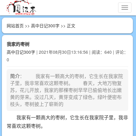
切
换
导
网站首页
>>
高中日记300字
>> 正文
航
我家的枣树
高中日记300字
| 2021年08月30日13:16:56 | 阅读：640 | 评论：
0
简介
： 我家有一颗高大的枣树，它生长在我家院
子里，我非常喜欢这颗枣树。 春天，大地万物复
苏，花儿开放，我家的那棵枣树早早已偷偷地长出嫩
黄的芽来。没过几天，黄芽变成了绿色，绿叶便密布
枝头，枣树披上了崭新的
我家有一颗高大的枣树，它生长在我家院子里，我非
常喜欢这颗枣树。