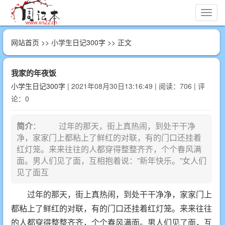
切
换
导
网站首页
>>
小学生日记300字
>> 正文
航
我家的年夜饭
小学生日记300字
| 2021年08月30日13:16:49 | 阅读：706 | 评
论：0
简介
： 过年的那天，街上真热闹，到处干干净
净，家家门上都粘上了鲜红的对联，有的门口还挂着
红灯笼。来来往往的人都穿得整整齐齐，个个春风满
面。男人们见了面，互相抱着说：”新年快乐。”女人们
见了面互
过年的那天，街上真热闹，到处干干净净，家家门上
都粘上了鲜红的对联，有的门口还挂着红灯笼。来来往往
的人都穿得整整齐齐，个个春风满面。男人们见了面，互